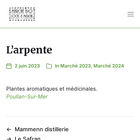
L’arpente
2 juin 2023
In
Marché 2023
,
Marché 2024
Plantes aromatiques et médicinales.
Poullan-Sur-Mer
←
Mammenn distillerie
→
Le Safran