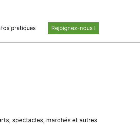
nfos pratiques
Rejoignez-nous !
erts, spectacles, marchés et autres