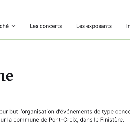
rché
Les concerts
Les exposants
I
he
pour but l’organisation d’événements de type conc
 sur la commune de Pont-Croix, dans le Finistère.