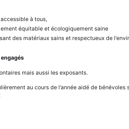
accessible à tous,
lement équitable et écologiquement saine
isant des matériaux sains et respectueux de l’env
s engagés
ntaires mais aussi les exposants.
gulièrement au cours de l’année aidé de bénévoles 
: