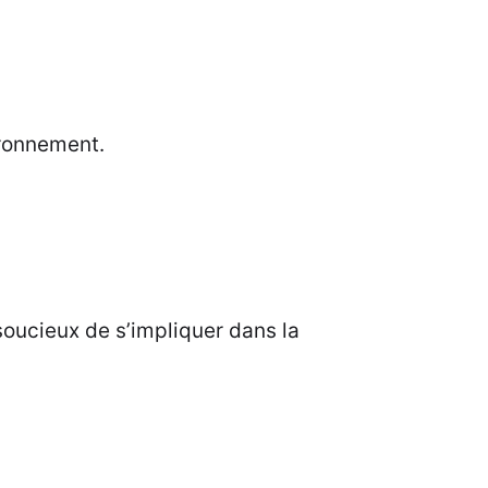
ironnement.
soucieux de s’impliquer dans la