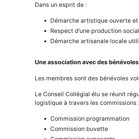
Dans un esprit de :
Démarche artistique ouverte et 
Respect d’une production socia
Démarche artisanale locale util
Une association avec des bénévole
Les membres sont des bénévoles volo
Le Conseil Collégial élu se réunit ré
logistique à travers les commissions 
Commission programmation
Commission buvette