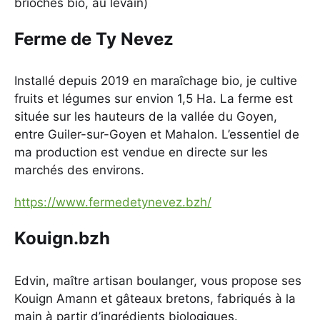
brioches bio, au levain)
Ferme de Ty Nevez
Installé depuis 2019 en maraîchage bio, je cultive
fruits et légumes sur envion 1,5 Ha. La ferme est
située sur les hauteurs de la vallée du Goyen,
entre Guiler-sur-Goyen et Mahalon. L’essentiel de
ma production est vendue en directe sur les
marchés des environs.
https://www.fermedetynevez.bzh/
Kouign.bzh
Edvin, maître artisan boulanger, vous propose ses
Kouign Amann et gâteaux bretons, fabriqués à la
main à partir d’ingrédients biologiques.