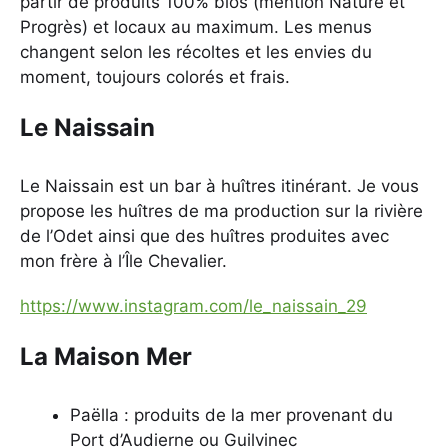
partir de produits 100% bios (mention Nature et
Progrès) et locaux au maximum. Les menus
changent selon les récoltes et les envies du
moment, toujours colorés et frais.
Le Naissain
Le Naissain est un bar à huîtres itinérant. Je vous
propose les huîtres de ma production sur la rivière
de l’Odet ainsi que des huîtres produites avec
mon frère à l’Île Chevalier.
https://www.instagram.com/le_naissain_29
La Maison Mer
Paëlla : produits de la mer provenant du
Port d’Audierne ou Guilvinec