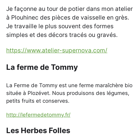
Je façonne au tour de potier dans mon atelier
à Plouhinec des pièces de vaisselle en grès.
Je travaille le plus souvent des formes
simples et des décors tracés ou gravés.
https://www.atelier-supernova.com/
La ferme de Tommy
La Ferme de Tommy est une ferme maraîchère bio
située à Plozévet. Nous produisons des légumes,
petits fruits et conserves.
http://lefermedetommy.fr/
Les Herbes Folles