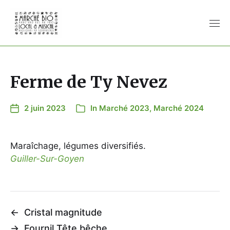
Ferme de Ty Nevez
2 juin 2023
In
Marché 2023
,
Marché 2024
Maraîchage, légumes diversifiés.
Guiller-Sur-Goyen
←
Cristal magnitude
→
Fournil Tête bêche