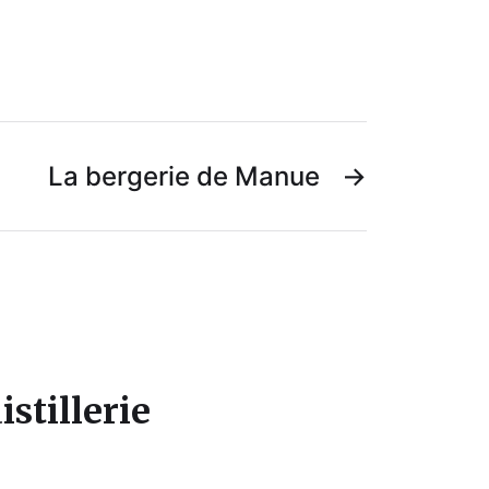
La bergerie de Manue
→
tillerie