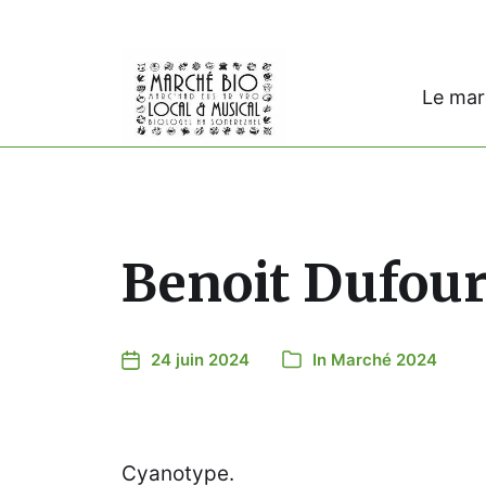
Le ma
Benoit Dufou
24 juin 2024
In
Marché 2024
Cyanotype.