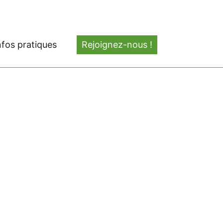
nfos pratiques
Rejoignez-nous !