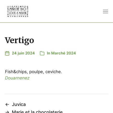
Vertigo
24 juin 2024
In
Marché 2024
Fish&chips, poulpe, ceviche.
Douarnenez
←
Juvica
→
Marie et la chocolaterie