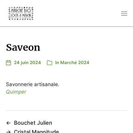
Saveon
24 juin 2024
In
Marché 2024
Savonnerie artisanale.
Quimper
←
Bouchet Julien
→
Cristal Magnitude