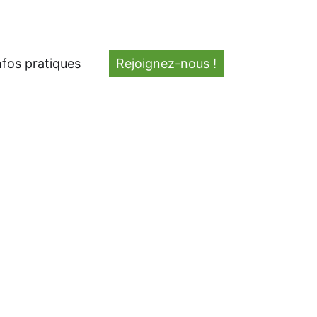
nfos pratiques
Rejoignez-nous !