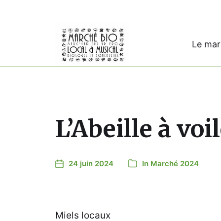
Le ma
L’Abeille à voi
24 juin 2024
In
Marché 2024
Miels locaux