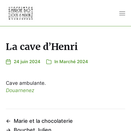
La cave d’Henri
24 juin 2024
In
Marché 2024
Cave ambulante.
Douarnenez
←
Marie et la chocolaterie
→
Bouchet Julien