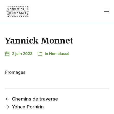
Yannick Monnet
2 juin 2023
In
Non classé
Fromages
←
Chemins de traverse
→
Yohan Perhirin