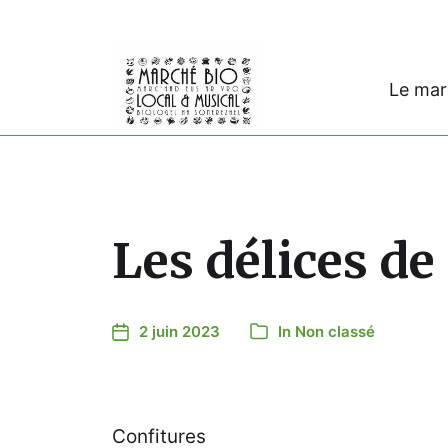
Le ma
Les délices de
2 juin 2023
In
Non classé
Confitures