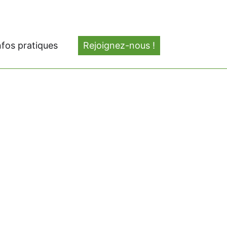
nfos pratiques
Rejoignez-nous !