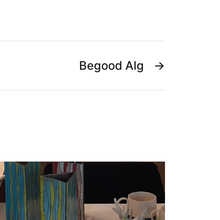
Begood Alg
→