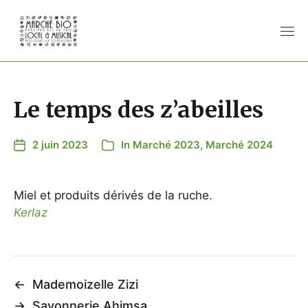
Le temps des z’abeilles
2 juin 2023
In
Marché 2023
,
Marché 2024
Miel et produits dérivés de la ruche.
Kerlaz
←
Mademoizelle Zizi
→
Savonnerie Ahimsa