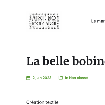
Le ma
La belle bobin
2 juin 2023
In
Non classé
Création textile