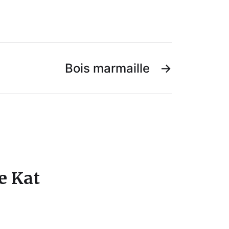
Bois marmaille
→
e Kat