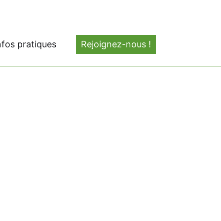
nfos pratiques
Rejoignez-nous !