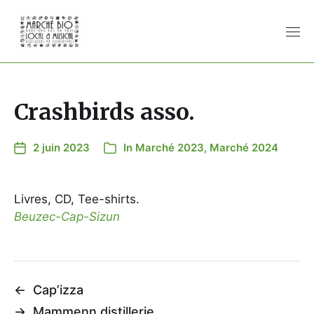
Crashbirds asso.
2 juin 2023
In
Marché 2023
,
Marché 2024
Livres, CD, Tee-shirts.
Beuzec-Cap-Sizun
←
Cap’izza
→
Mammenn distillerie